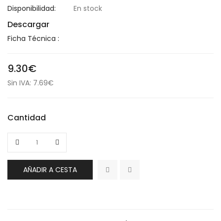
Disponibilidad:
En stock
Descargar
Ficha Técnica :
9.30€
Sin IVA: 7.69€
Cantidad
AÑADIR A CESTA