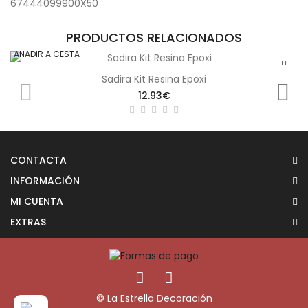
67444099900X50
PRODUCTOS RELACIONADOS
AÑADIR A CESTA
Sadira Kit Resina Epoxi
12.93€
CONTACTA
INFORMACIÓN
MI CUENTA
EXTRAS
© La Estrella Decoración