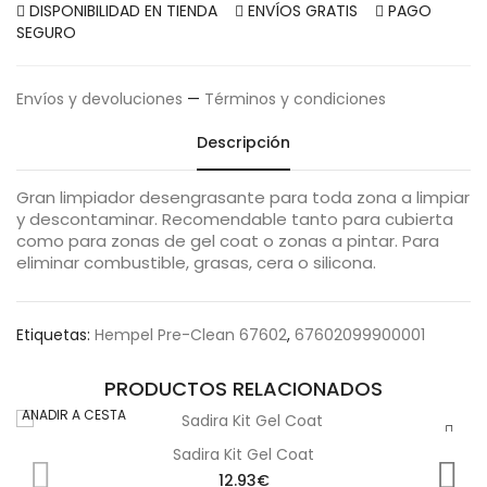
DISPONIBILIDAD EN TIENDA
ENVÍOS GRATIS
PAGO
SEGURO
Envíos y devoluciones
—
Términos y condiciones
Descripción
Gran limpiador desengrasante para toda zona a limpiar
y descontaminar. Recomendable tanto para cubierta
como para zonas de gel coat o zonas a pintar. Para
eliminar combustible, grasas, cera o silicona.
Etiquetas:
Hempel Pre-Clean 67602
,
67602099900001
PRODUCTOS RELACIONADOS
AÑADIR A CESTA
Sadira Kit Gel Coat
12.93€