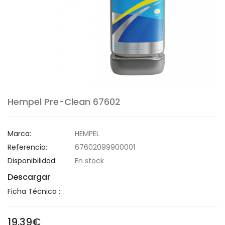
Hempel Pre-Clean 67602
Marca:
HEMPEL
Referencia:
67602099900001
Disponibilidad:
En stock
Descargar
Ficha Técnica :
19.39€