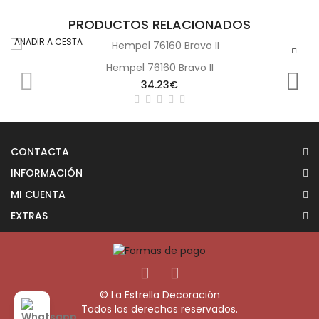
PRODUCTOS RELACIONADOS
AÑADIR A CESTA
Hempel 76160 Bravo II
34.23€
CONTACTA
INFORMACIÓN
MI CUENTA
EXTRAS
© La Estrella Decoración
Todos los derechos reservados.