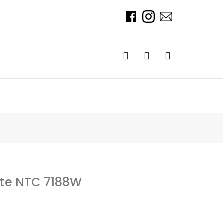
ite NTC 7188W