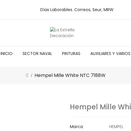
Días Laborables. Correos, Seur, MRW
INICIO
SECTOR NAVAL
PINTURAS
AUXILIARES Y VARIOS
Hempel Mille White NTC 7188W
Hempel Mille Wh
Marca:
HEMPEL