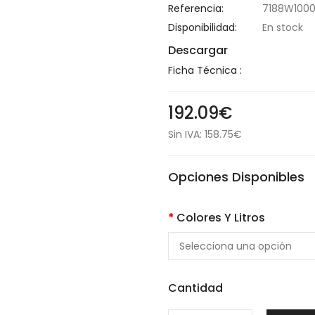
Referencia:
7188W1000
Disponibilidad:
En stock
Descargar
Ficha Técnica :
192.09€
Sin IVA: 158.75€
Opciones Disponibles
Colores Y Litros
Cantidad