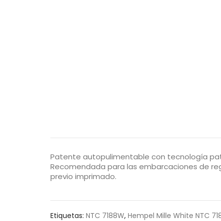
Patente autopulimentable con tecnología pate
Recomendada para las embarcaciones de regat
previo imprimado.
Etiquetas:
NTC 7188W
,
Hempel Mille White NTC 7