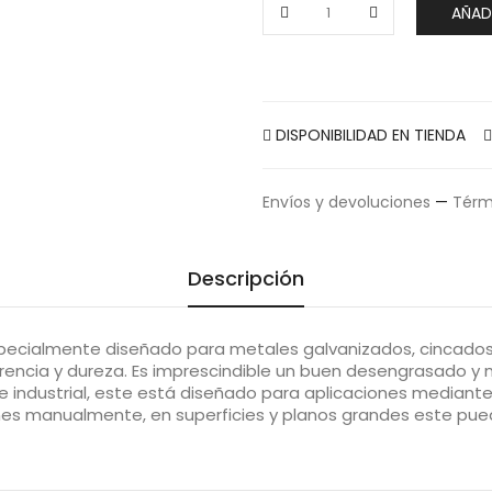
AÑAD
DISPONIBILIDAD EN TIENDA
Envíos y devoluciones
—
Térm
Descripción
ecialmente diseñado para metales galvanizados, cincados, 
rencia y dureza. Es imprescindible un buen desengrasado y
 industrial, este está diseñado para aplicaciones mediante
nes manualmente, en superficies y planos grandes este pu