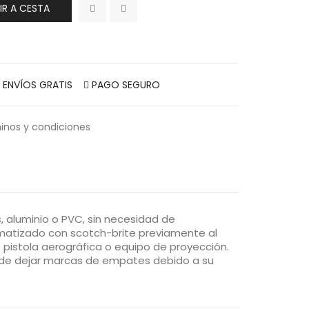
IR A CESTA
ENVÍOS GRATIS
PAGO SEGURO
inos y condiciones
aluminio o PVC, sin necesidad de
 matizado con scotch-brite previamente al
 pistola aerográfica o equipo de proyección.
ede dejar marcas de empates debido a su