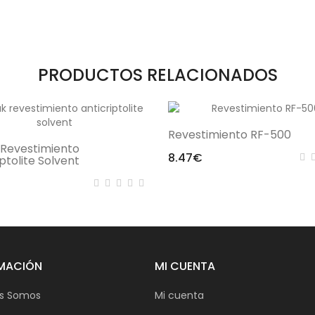
PRODUCTOS RELACIONADOS
Revestimiento RF-500
 Revestimiento
8.47€
ptolite Solvent
MACIÓN
MI CUENTA
s Somos
Mi cuenta