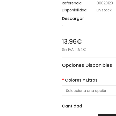
Referencia:
00023123
Disponibilidad:
En stock
Descargar
:
13.96€
Sin IVA: 11.54€
Opciones Disponibles
Colores Y Litros
Cantidad