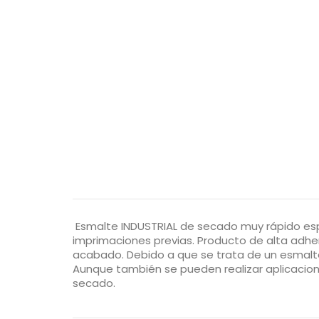
Esmalte INDUSTRIAL de secado muy rápido esp
imprimaciones previas. Producto de alta adhe
acabado. Debido a que se trata de un esmalte
Aunque también se pueden realizar aplicacio
secado.