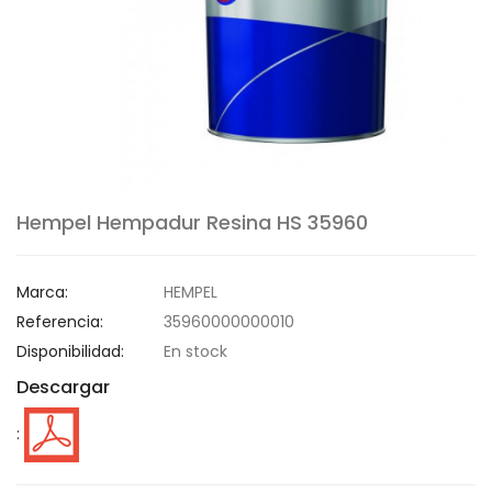
Hempel Hempadur Resina HS 35960
Marca:
HEMPEL
Referencia:
35960000000010
Disponibilidad:
En stock
Descargar
: