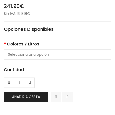
241.90€
Sin IVA: 199.91€
Opciones Disponibles
Colores Y Litros
Cantidad
AÑADIR A CESTA